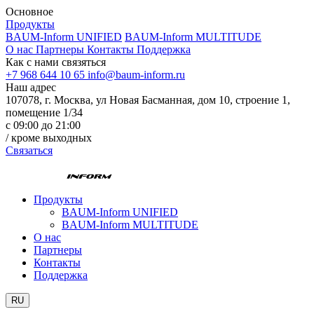
Основное
Продукты
BAUM-Inform UNIFIED
BAUM-Inform MULTITUDE
О нас
Партнеры
Контакты
Поддержка
Как с нами связяться
+7 968 644 10 65
info@baum-inform.ru
Наш адрес
107078, г. Москва, ул Новая Басманная, дом 10, строение 1,
помещение 1/34
с 09:00 до 21:00
/ кроме выходных
Связаться
Продукты
BAUM-Inform UNIFIED
BAUM-Inform MULTITUDE
О нас
Партнеры
Контакты
Поддержка
RU