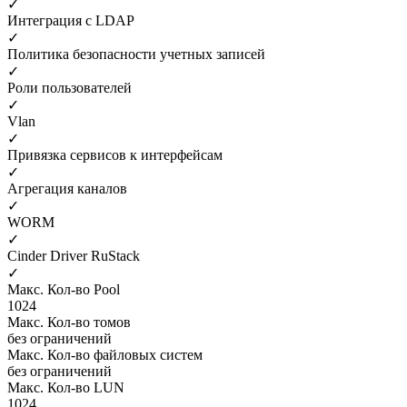
✓
Интеграция с LDAP
✓
Политика безопасности учетных записей
✓
Роли пользователей
✓
Vlan
✓
Привязка сервисов к интерфейсам
✓
Агрегация каналов
✓
WORM
✓
Cinder Driver RuStack
✓
Макс. Кол-во Pool
1024
Макс. Кол-во томов
без ограничений
Макс. Кол-во файловых систем
без ограничений
Макс. Кол-во LUN
1024