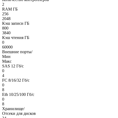
2
RAM ГБ
256
2048
Кэш записи ГБ
800
3840
Кэш чтения ГБ
0
60000
Внешние порты/
Мин
Макс
SAS 12 Гб/c
0
4
FC 8/16/32 Гб/c
0
8
Eth 10/25/100 Гб/c
0
8
Хранилище/
Отсеки для дисков