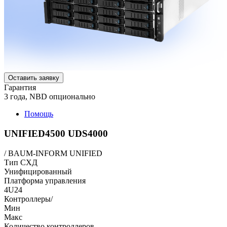
Оставить заявку
Гарантия
3 года, NBD опционально
Помощь
UNIFIED4500 UDS4000
/
BAUM-INFORM UNIFIED
Тип СХД
Унифицированный
Платформа управления
4U24
Контроллеры/
Мин
Макс
Количество контроллеров