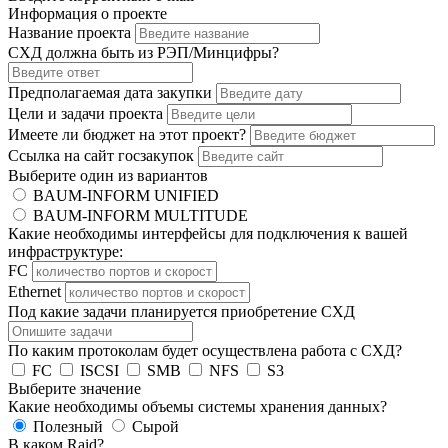
Информация о проекте
Название проекта
СХД должна быть из РЭП/Минцифры?
Предполагаемая дата закупки
Цели и задачи проекта
Имеете ли бюджет на этот проект?
Ссылка на сайт госзакупок
Выберите один из вариантов
BAUM-INFORM UNIFIED
BAUM-INFORM MULTITUDE
Какие необходимы интерфейсы для подключения к вашей
инфраструктуре:
FC
Ethernet
Под какие задачи планируется приобретение СХД
По каким протоколам будет осуществлена работа с СХД?
FC
ISCSI
SMB
NFS
S3
Выберите значение
Какие необходимы объемы системы хранения данных?
Полезный
Сырой
В каком Raid?