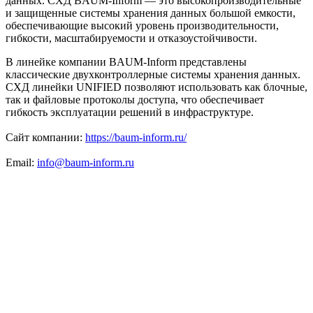
данных. СХД BAUM-Inform — это высокопроизводительные
и защищенные системы хранения данных большой емкости,
обеспечивающие высокий уровень производительности,
гибкости, масштабируемости и отказоустойчивости.
В линейке компании BAUM-Inform представлены
классические двухконтроллерные системы хранения данных.
СХД линейки UNIFIED позволяют использовать как блочные,
так и файловые протоколы доступа, что обеспечивает
гибкость эксплуатации решений в инфраструктуре.
Сайт компании:
https://baum-inform.ru/
Email:
info@baum-inform.ru