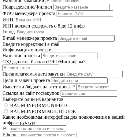
Название компании
Подразделение/Филиал
ФИО менеджера проекта
ИНН
ИНН должен содержать о 8 до 12 цифр
Город
E-mail менеджера проекта
Введите корректный e-mail
Информация о проекте
Название проекта
СХД должна быть из РЭП/Минцифры?
Предполагаемая дата закупки
Цели и задачи проекта
Имеете ли бюджет на этот проект?
Ссылка на сайт госзакупок
Выберите один из вариантов
BAUM-INFORM UNIFIED
BAUM-INFORM MULTITUDE
Какие необходимы интерфейсы для подключения к вашей
инфраструктуре:
FC
Ethernet