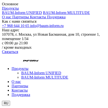
Основное
Продукты
BAUM-Inform UNIFIED
BAUM-Inform MULTITUDE
О нас
Партнеры
Контакты
Поддержка
Как с нами связяться
+7 968 644 10 65
info@baum-inform.ru
Наш адрес
107078, г. Москва, ул Новая Басманная, дом 10, строение 1,
помещение 1/34
с 09:00 до 21:00
/ кроме выходных
Связаться
Продукты
BAUM-Inform UNIFIED
BAUM-Inform MULTITUDE
О нас
Партнеры
Контакты
Поддержка
RU