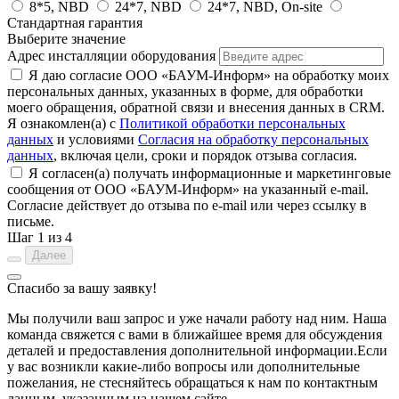
8*5, NBD
24*7, NBD
24*7, NBD, On-site
Стандартная гарантия
Выберите значение
Адрес инсталляции оборудования
Я даю согласие ООО «БАУМ-Информ» на обработку моих
персональных данных, указанных в форме, для обработки
моего обращения, обратной связи и внесения данных в CRM.
Я ознакомлен(а) с
Политикой обработки персональных
данных
и условиями
Согласия на обработку персональных
данных
, включая цели, сроки и порядок отзыва согласия.
Я согласен(а) получать информационные и маркетинговые
сообщения от ООО «БАУМ-Информ» на указанный e-mail.
Согласие действует до отзыва по e-mail или через ссылку в
письме.
Шаг
1
из 4
Далее
Спасибо за вашу заявку!
Мы получили ваш запрос и уже начали работу над ним. Наша
команда свяжется с вами в ближайшее время для обсуждения
деталей и предоставления дополнительной информации.Если
у вас возникли какие-либо вопросы или дополнительные
пожелания, не стесняйтесь обращаться к нам по контактным
данным, указанным на нашем сайте.