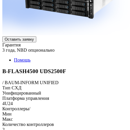
Оставить заявку
Гарантия
3 года, NBD опционально
Помощь
B-FLASH4500 UDS2500F
/
BAUM-INFORM UNIFIED
Тип СХД
Унифицированный
Платформа управления
4U24
Контроллеры/
Мин
Макс
Количество контроллеров
2