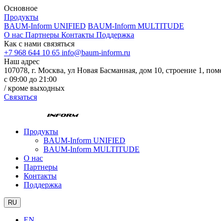
Основное
Продукты
BAUM-Inform UNIFIED
BAUM-Inform MULTITUDE
О нас
Партнеры
Контакты
Поддержка
Как с нами связяться
+7 968 644 10 65
info@baum-inform.ru
Наш адрес
107078, г. Москва, ул Новая Басманная, дом 10, строение 1, по
с 09:00 до 21:00
/ кроме выходных
Связаться
Продукты
BAUM-Inform UNIFIED
BAUM-Inform MULTITUDE
О нас
Партнеры
Контакты
Поддержка
RU
EN