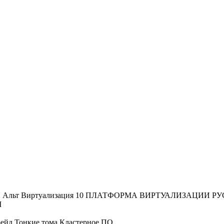
Я
Альт Виртуализация 10
ПЛАТФОРМА ВИРТУАЛИЗАЦИИ РУ
M
рейд
Тонкие тома
Кластерное ПО